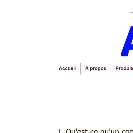
Accueil
À propos
Produit
Politique en mat
1. Qu'est-ce qu'un coo