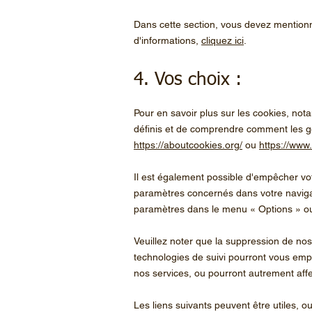
Dans cette section, vous devez mentionne
d'informations,
cliquez ici
.
4. Vos choix :
Pour en savoir plus sur les cookies, not
définis et de comprendre comment les gér
https://aboutcookies.org/
ou
https://www.
Il est également possible d'empêcher vot
paramètres concernés dans votre naviga
paramètres dans le menu
«
Options
»
o
Veuillez noter que la suppression de nos
technologies de suivi pourront vous emp
nos services, ou pourront autrement affe
Les liens suivants peuvent être utiles, o