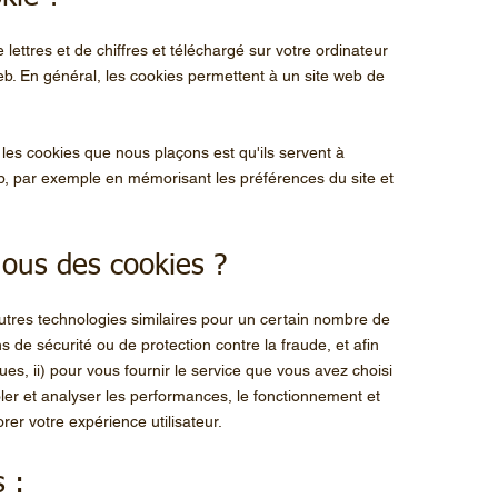
e lettres et de chiffres et téléchargé sur votre ordinateur
eb. En général, les cookies permettent à un site web de
 les cookies que nous plaçons est qu'ils servent à
web, par exemple en mémorisant les préférences du site et
nous des cookies ?
utres technologies similaires pour un certain nombre de
s de sécurité ou de protection contre la fraude, et afin
ques, ii) pour vous fournir le service que vous avez choisi
rôler et analyser les performances, le fonctionnement et
iorer votre expérience utilisateur.
 :