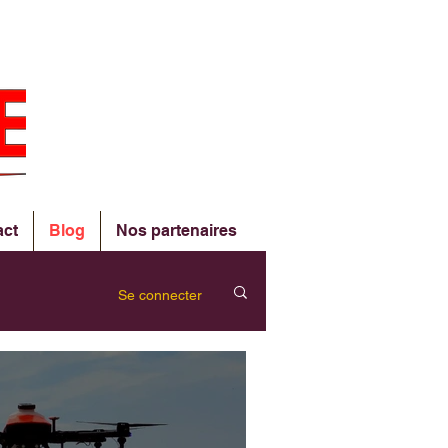
act
Blog
Nos partenaires
Se connecter