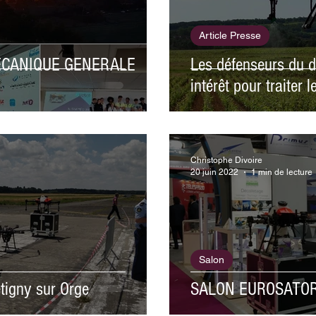
Article Presse
ECANIQUE GENERALE
Les défenseurs du 
intérêt pour traiter 
Christophe Divoire
20 juin 2022
1 min de lecture
Salon
igny sur Orge
SALON EUROSATO