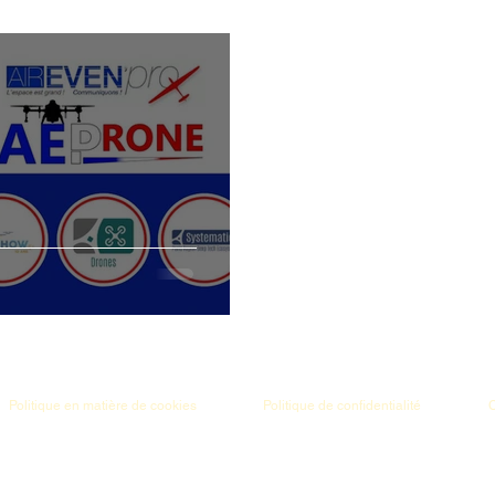
Politique en matière de cookies
Politique de confidentialité
C