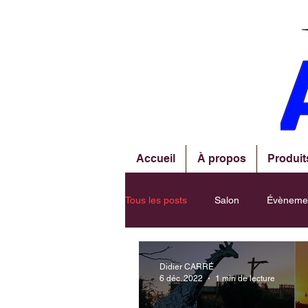
Accueil
À propos
Produit
Tous les posts
Salon
Évèneme
Didier CARRÉ
6 déc. 2022
1 min de lecture